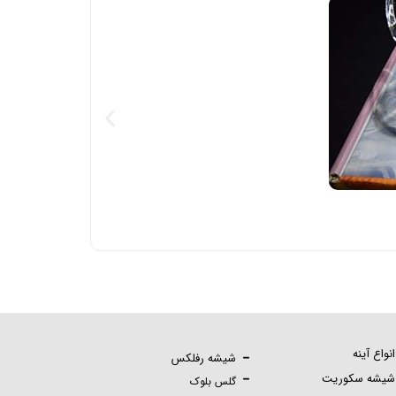
انواع آینه
شیشه رفلکس
شیشه سکوریت
گلس بلوک