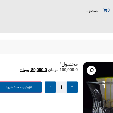
0
محصول۱
100,000.0
تومان
80,000.0
تومان
-
+
افزودن به سبد خرید